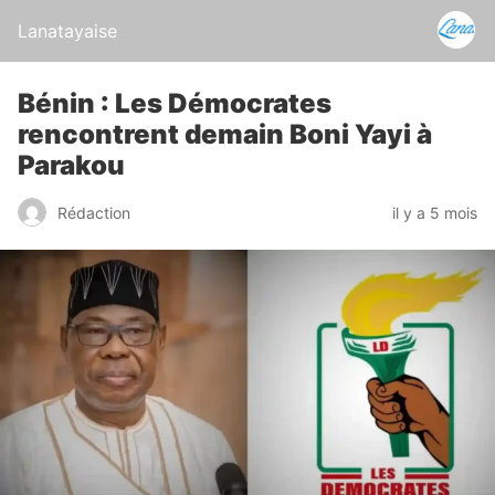
Lanatayaise
Bénin : Les Démocrates
rencontrent demain Boni Yayi à
Parakou
Rédaction
il y a 5 mois