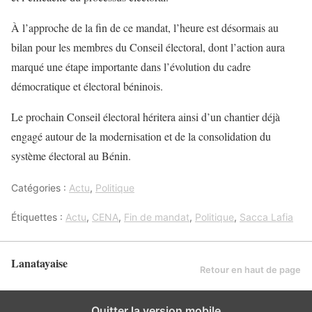
À l’approche de la fin de ce mandat, l’heure est désormais au
bilan pour les membres du Conseil électoral, dont l’action aura
marqué une étape importante dans l’évolution du cadre
démocratique et électoral béninois.
Le prochain Conseil électoral héritera ainsi d’un chantier déjà
engagé autour de la modernisation et de la consolidation du
système électoral au Bénin.
Catégories :
Actu
,
Politique
Étiquettes :
Actu
,
CENA
,
Fin de mandat
,
Politique
,
Sacca Lafia
Lanatayaise
Retour en haut de page
Quitter la version mobile