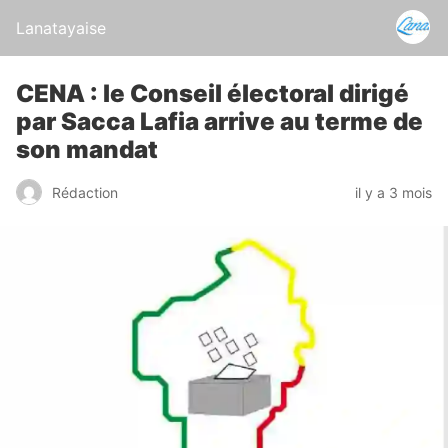
Lanatayaise
CENA : le Conseil électoral dirigé
par Sacca Lafia arrive au terme de
son mandat
Rédaction
il y a 3 mois