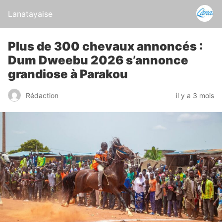
Lanatayaise
Plus de 300 chevaux annoncés :
Dum Dweebu 2026 s’annonce
grandiose à Parakou
Rédaction
il y a 3 mois