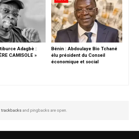
e tiburce Adagbè :
Bénin : Abdoulaye Bio Tchané
IÈRE CAMISOLE »
élu président du Conseil
économique et social
t
trackbacks
and pingbacks are open.