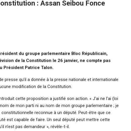
onstitution : Assan Seibou Fonce
résident du groupe parlementaire Bloc Républicain,
 révision de la Constitution le 26 janvier, ne compte pas
du Président Patrice Talon.
de presse qu’il a donnée à la presse nationale et internationale
 aucune modification de la Constitution.
troduit cette proposition a justifié son action. « J’ai ne l’ai (loi
au nom de mon parti ni au nom de mon groupe parlementaire ; je
 constitutionnelle reconnue à un député. Peut-être que ce
té est capable de faire. Un seul député peut mettre cette
il n’est pas demandeur », révèle-t-il.