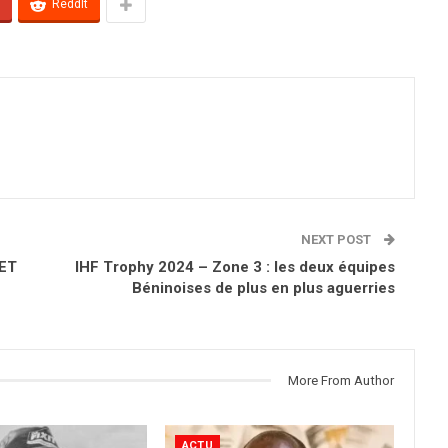
ReddIt
NEXT POST
 ET
IHF Trophy 2024 – Zone 3 : les deux équipes
Béninoises de plus en plus aguerries
More From Author
ACTU