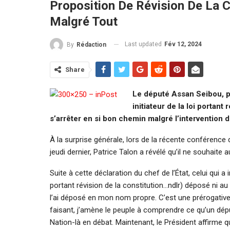
Proposition De Révision De La C
Malgré Tout
Last updated
Fév 12, 2024
By
Rédaction
Share
Le député Assan Seibou, p
initiateur de la loi portant
s’arrêter en si bon chemin malgré l’intervention 
À la surprise générale, lors de la récente conférence 
jeudi dernier, Patrice Talon a révélé qu’il ne souhaite
Suite à cette déclaration du chef de l’État, celui qui a in
portant révision de la constitution…ndlr) déposé ni 
l’ai déposé en mon nom propre. C’est une prérogative
faisant, j’amène le peuple à comprendre ce qu’un dépu
Nation-là en débat. Maintenant, le Président affirme qu’