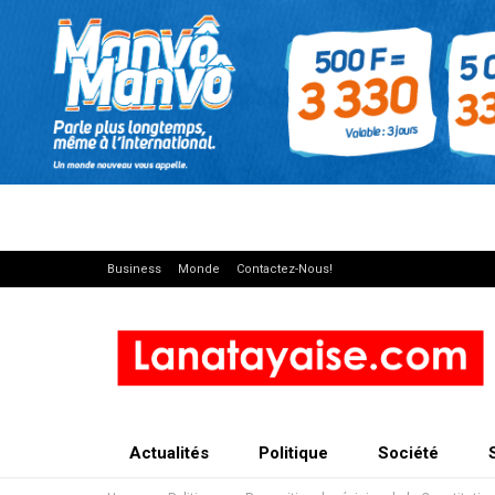
Business
Monde
Contactez-Nous!
Actualités
Politique
Société