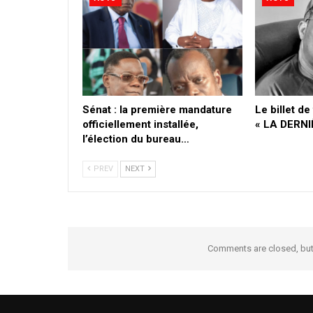
Sénat : la première mandature
Le billet d
officiellement installée,
« LA DERN
l’élection du bureau…
PREV
NEXT
Comments are closed, bu