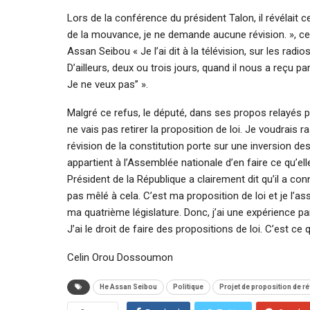
Lors de la conférence du président Talon, il révélait ce
de la mouvance, je ne demande aucune révision. », ce
Assan Seibou « Je l’ai dit à la télévision, sur les radios.
D’ailleurs, deux ou trois jours, quand il nous a reçu pa
Je ne veux pas’’ ».
Malgré ce refus, le député, dans ses propos relayés p
ne vais pas retirer la proposition de loi. Je voudrais ra
révision de la constitution porte sur une inversion des
appartient à l’Assemblée nationale d’en faire ce qu’ell
Président de la République a clairement dit qu’il a conn
pas mêlé à cela. C’est ma proposition de loi et je l’
ma quatrième législature. Donc, j’ai une expérience pa
J’ai le droit de faire des propositions de loi. C’est ce qu
Celin Orou Dossoumon
He Assan Seibou
Politique
Projet de proposition de ré