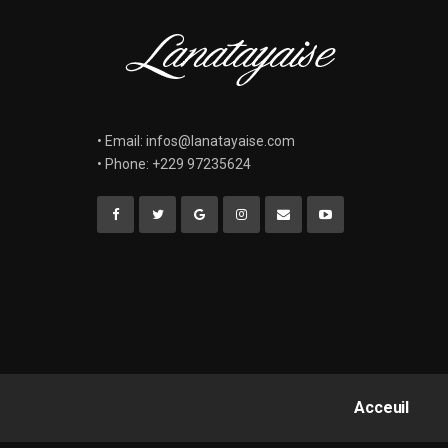
• Email: infos@lanatayaise.com
• Phone: +229 97235624
Acceuil