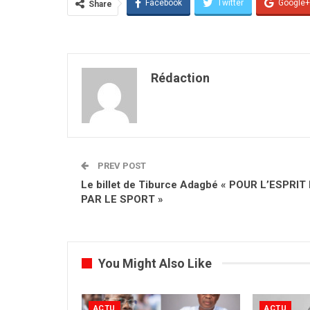
Facebook
Twitter
Google+
Share
Rédaction
PREV POST
Le billet de Tiburce Adagbé « POUR L’ESPRIT
PAR LE SPORT »
You Might Also Like
ACTU
ACTU