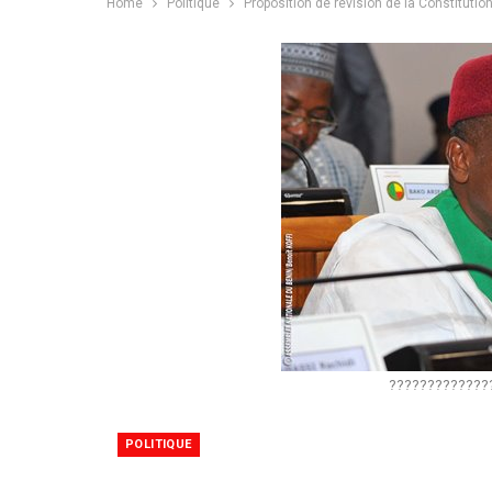
Home
Politique
Proposition de révision de la Constituti
?????????????
POLITIQUE